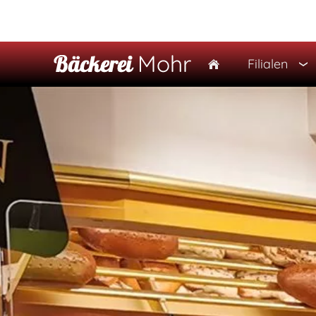
Filialen