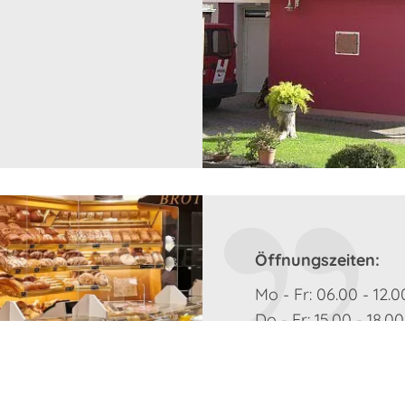
Öffnungszeiten:
Mo - Fr: 06.00 - 12.
Do - Fr: 15.00 - 18.0
Montag - Mittwoch 
Sa: 06.00 - 12.00 Uh