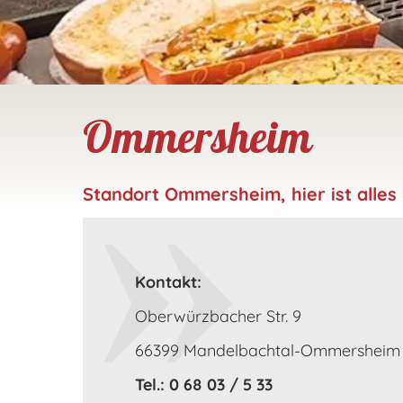
Ommersheim
Standort Ommersheim, hier ist alles 
Kontakt:
Oberwürzbacher Str. 9
66399 Mandelbachtal-Ommersheim 
Tel.: 0 68 03 / 5 33