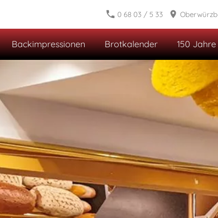
0 68 03 / 5 33
Oberwürzba
Backimpressionen
Brotkalender
150 Jahre