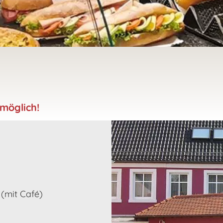
möglich!
(mit Café)