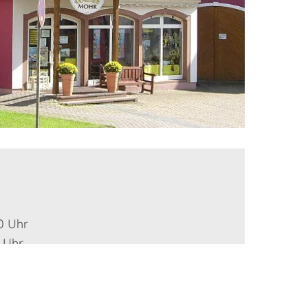
00 Uhr
0 Uhr
Nachmittag geschlossen
r