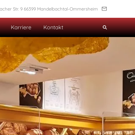
cher Str. 9 66399 Mandelbachtal-Ommersheim
Karriere
Kontakt